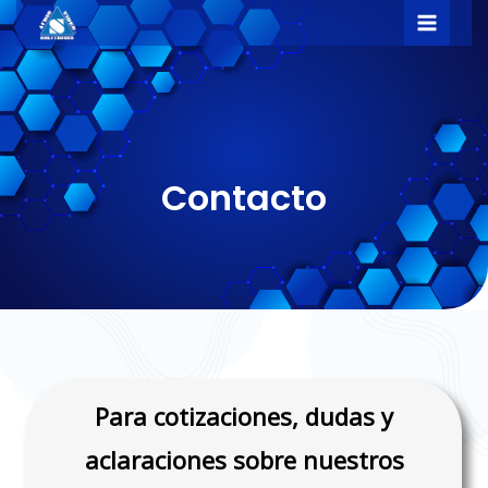
Ir
Main
al
Menu
contenido
Contacto
Para cotizaciones, dudas y
aclaraciones sobre nuestros